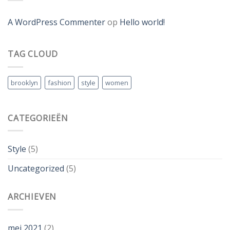
A WordPress Commenter
op
Hello world!
TAG CLOUD
brooklyn
fashion
style
women
CATEGORIEËN
Style
(5)
Uncategorized
(5)
ARCHIEVEN
mei 2021
(2)