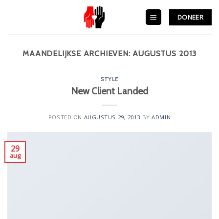
Skip
to
DONEER
content
MAANDELIJKSE ARCHIEVEN:
AUGUSTUS 2013
STYLE
New Client Landed
POSTED ON
AUGUSTUS 29, 2013
BY
ADMIN
29
aug