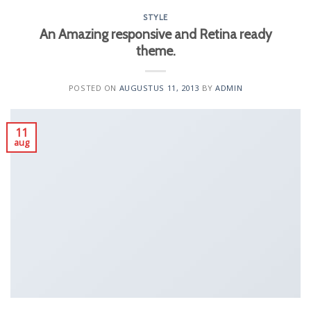
STYLE
An Amazing responsive and Retina ready
theme.
POSTED ON
AUGUSTUS 11, 2013
BY
ADMIN
11
aug