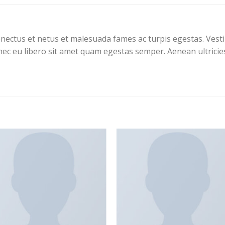
enectus et netus et malesuada fames ac turpis egestas. Vesti
onec eu libero sit amet quam egestas semper. Aenean ultricies