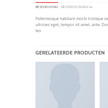
BESCHRIJVING
BEOORDELINGEN (4)
Pellentesque habitant morbi tristique s
ultricies eget, tempor sit amet, ante. D
leo.
GERELATEERDE PRODUCTEN