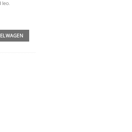
 leo.
Alternative:
KELWAGEN